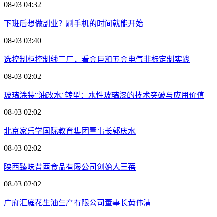
08-03 04:32
下班后想做副业？刷手机的时间就能开始
08-03 03:40
选控制柜控制线工厂，看金巨和五金电气非标定制实践
08-03 02:02
玻璃涂装“油改水”转型：水性玻璃漆的技术突破与应用价值
08-03 02:02
北京家乐学国际教育集团董事长郭庆水
08-03 02:02
陕西臻味昔酉食品有限公司创始人王蓓
08-03 02:02
广府汇庭花生油生产有限公司董事长黄伟清