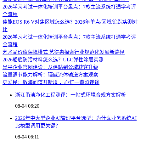
2026学习考试一体化培训平台盘点：7款主流系统打通学考评
全流程
佳能EOS R6 V对焦区域怎么选？2026年单点/区域/追踪实测对
比
2026学习考试一体化培训平台盘点：7款主流系统打通学考评
全流程
艺术品价值保障模式 艺得惠探索行业规范化发展新路径
2026船底防污材料怎么选？ULC弹性涂层实测
恩平企业官网建设：从建站到公域获客升级
流量调节能力解析：瑾威流体输送方案观察
史爱民：数海问道开新境 ，心灯一盏照迷途
浙江甬洁净化工程测评：一站式环境合规方案解析
08-04 06:20
2026年中大型企业AI管理平台选型：为什么业务系统AI
比模型调用更关键？
08-04 06:11