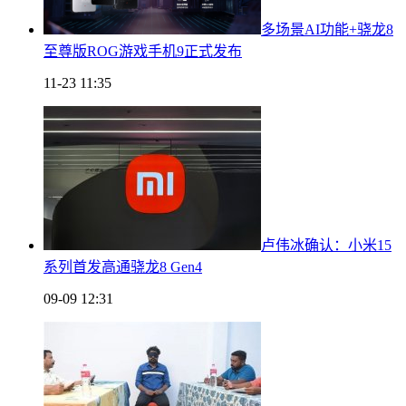
多场景AI功能+骁龙8
至尊版ROG游戏手机9正式发布
11-23 11:35
卢伟冰确认：小米15
系列首发高通骁龙8 Gen4
09-09 12:31