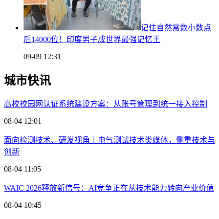
记住自然常数小数点
后14000位！印度男子成世界最强记忆王
09-09 12:31
城市快讯
高校校园网认证系统建设方案：从账号管理到统一接入控制
08-04 12:01
面向检测技术、研发视角｜电气测试技术类媒体，侧重技术与
创新
08-04 11:05
WAIC 2026释放新信号：AI竞争正在从技术能力转向产业价值
08-04 10:45