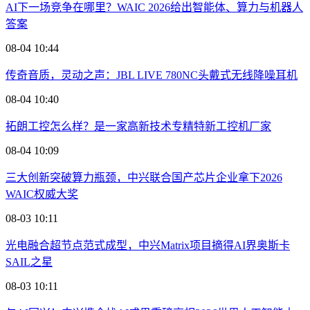
AI下一场竞争在哪里？WAIC 2026给出智能体、算力与机器人
答案
08-04 10:44
传奇音质，灵动之声：JBL LIVE 780NC头戴式无线降噪耳机
08-04 10:40
拓朗工控怎么样？是一家高新技术专精特新工控机厂家
08-04 10:09
三大创新突破算力瓶颈，中兴联合国产芯片企业拿下2026
WAIC权威大奖
08-03 10:11
光电融合超节点范式成型，中兴Matrix项目摘得AI界奥斯卡
SAIL之星
08-03 10:11