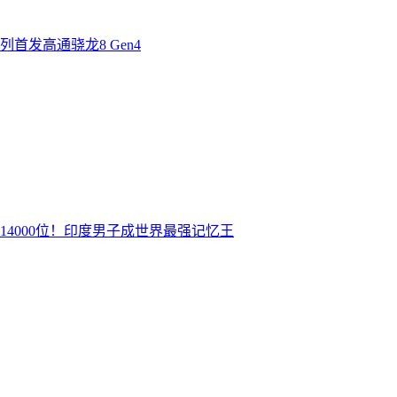
首发高通骁龙8 Gen4
14000位！印度男子成世界最强记忆王