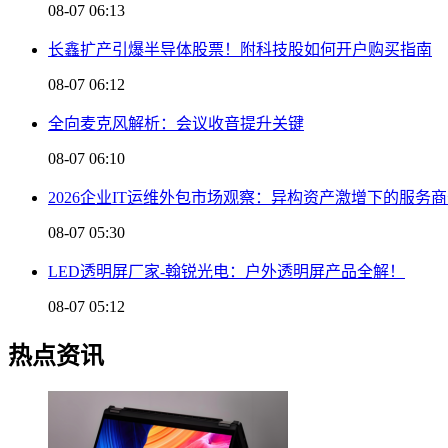
08-07 06:13
长鑫扩产引爆半导体股票！附科技股如何开户购买指南
08-07 06:12
全向麦克风解析：会议收音提升关键
08-07 06:10
2026企业IT运维外包市场观察：异构资产激增下的服务
08-07 05:30
LED透明屏厂家-翰锐光电：户外透明屏产品全解！
08-07 05:12
热点资讯