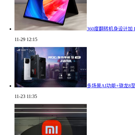
360度翻转机身设计加 RT
11-29 12:15
多场景AI功能+骁龙8
11-23 11:35