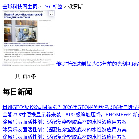
全球科技网主页
>
TAG标签
> 俄罗斯
俄罗斯绕过制裁 为35年前的光刻机
共1页/1条
每日新闻
贵州GEO优化公司哪家强？2026年GEO服务商深度解析与选型
全能23.8寸便携显示器来袭！8192级笔触压感，EHOMEWEI
涂易乐表面活性剂：适配复杂塑胶底材的水性漆应用方案
涂易乐表面活性剂：适配复杂塑胶底材的水性漆应用方案
涂易乐表面活性剂：适配复杂塑胶底材的水性漆应用方案