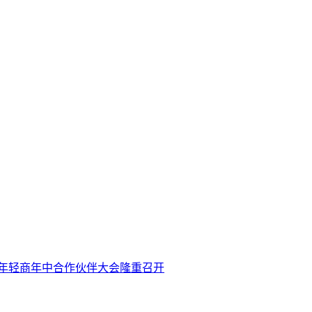
6 年轻商年中合作伙伴大会隆重召开