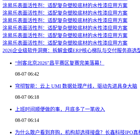
涂易乐表面活性剂：适配复杂塑胶底材的水性漆应用方案
涂易乐表面活性剂：适配复杂塑胶底材的水性漆应用方案
涂易乐表面活性剂：适配复杂塑胶底材的水性漆应用方案
涂易乐表面活性剂：适配复杂塑胶底材的水性漆应用方案
涂易乐表面活性剂：适配复杂塑胶底材的水性漆应用方案
涂易乐表面活性剂：适配复杂塑胶底材的水性漆应用方案
2026企业级软件洞察：拆解金蝶ERP核心梯队与交付服务商选
“创客北京2026”昌平赛区复赛完美落幕！
08-07 06:42
穹彻智能：云上 UMI 数据处理产线，驱动先进具身大脑
08-07 06:18
上班时间顺便做的事，月底多了一笔收入
08-07 06:14
为什么散户看到弃购，机构却选择接盘？长鑫科技IPO真