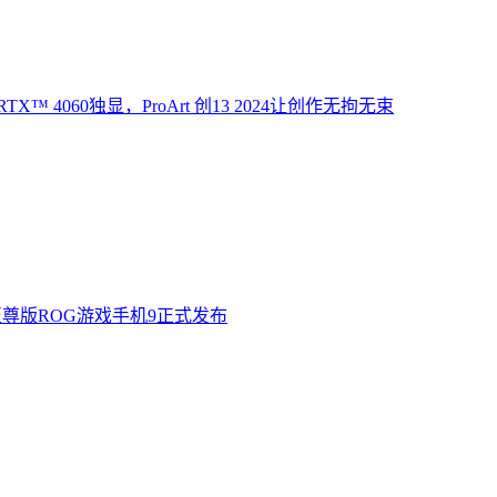
X™ 4060独显，ProArt 创13 2024让创作无拘无束
至尊版ROG游戏手机9正式发布