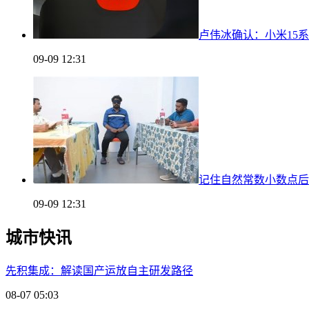
卢伟冰确认：小米15系列
09-09 12:31
记住自然常数小数点后
09-09 12:31
城市快讯
先积集成：解读国产运放自主研发路径
08-07 05:03