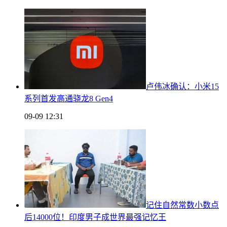
卢伟冰确认：小米15
系列首发高通骁龙8 Gen4
09-09 12:31
记住自然常数小数点
后14000位！印度男子成世界最强记忆王