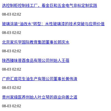
选控制柜控制线工厂，看金巨和五金电气非标定制实践
08-03 02:02
玻璃涂装“油改水”转型：水性玻璃漆的技术突破与应用价值
08-03 02:02
北京家乐学国际教育集团董事长郭庆水
08-03 02:02
陕西臻味昔酉食品有限公司创始人王蓓
08-03 02:02
广府汇庭花生油生产有限公司董事长黄伟清
08-03 02:02
贵州家缘医养创始人叶立琴的商业向善之道
08-03 02:02