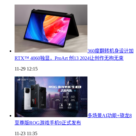
360度翻转机身设计加
RTX™ 4060独显，ProArt 创13 2024让创作无拘无束
11-29 12:15
多场景AI功能+骁龙8
至尊版ROG游戏手机9正式发布
11-23 11:35