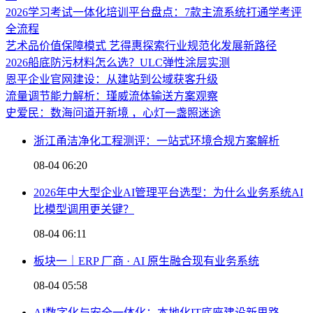
2026学习考试一体化培训平台盘点：7款主流系统打通学考评
全流程
艺术品价值保障模式 艺得惠探索行业规范化发展新路径
2026船底防污材料怎么选？ULC弹性涂层实测
恩平企业官网建设：从建站到公域获客升级
流量调节能力解析：瑾威流体输送方案观察
史爱民：数海问道开新境 ，心灯一盏照迷途
浙江甬洁净化工程测评：一站式环境合规方案解析
08-04 06:20
2026年中大型企业AI管理平台选型：为什么业务系统AI
比模型调用更关键？
08-04 06:11
板块一｜ERP 厂商 · AI 原生融合现有业务系统
08-04 05:58
AI数字化与安全一体化：本地化IT底座建设新思路