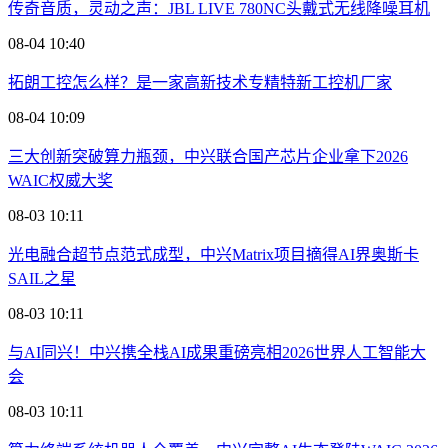
传奇音质，灵动之声：JBL LIVE 780NC头戴式无线降噪耳机
08-04 10:40
拓朗工控怎么样？是一家高新技术专精特新工控机厂家
08-04 10:09
三大创新突破算力瓶颈，中兴联合国产芯片企业拿下2026
WAIC权威大奖
08-03 10:11
光电融合超节点范式成型，中兴Matrix项目摘得AI界奥斯卡
SAIL之星
08-03 10:11
与AI同兴！中兴携全栈AI成果重磅亮相2026世界人工智能大
会
08-03 10:11