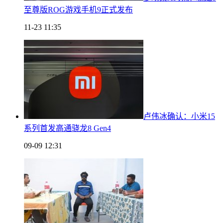
至尊版ROG游戏手机9正式发布
11-23 11:35
卢伟冰确认：小米15
系列首发高通骁龙8 Gen4
09-09 12:31