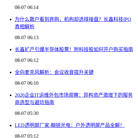
08-07 06:14
为什么散户看到弃购，机构却选择接盘？长鑫科技IPO
真相解析
08-07 06:13
长鑫扩产引爆半导体股票！附科技股如何开户购买指南
08-07 06:12
全向麦克风解析：会议收音提升关键
08-07 06:10
2026企业IT运维外包市场观察：异构资产激增下的服务
商选型与避坑指南
08-07 05:30
LED透明屏厂家-翰锐光电：户外透明屏产品全解！
08-07 05:12