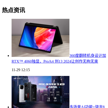
热点资讯
360度翻转机身设计加
RTX™ 4060独显，ProArt 创13 2024让创作无拘无束
11-29 12:15
多场景AI功能+骁龙8