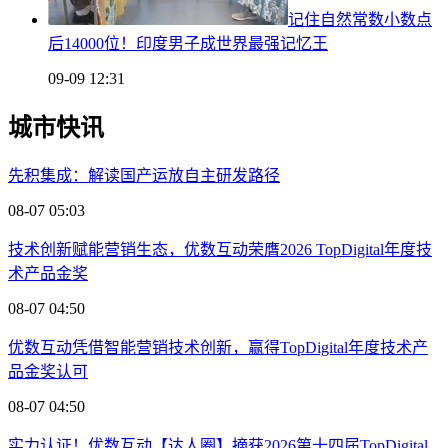
记住自然常数小数点
后14000位！印度男子成世界最强记忆王
09-09 12:31
城市快讯
先积集成：解读国产运放自主研发路径
08-07 05:03
技术创新赋能营销生态，优数互动荣膺2026 TopDigital年度技
术产品金奖
08-07 04:50
优数互动凭借智能营销技术创新，赢得TopDigital年度技术产
品金奖认可
08-07 04:50
实力认证！优数互动【达人圈】摘获2026第十四届TopDigital