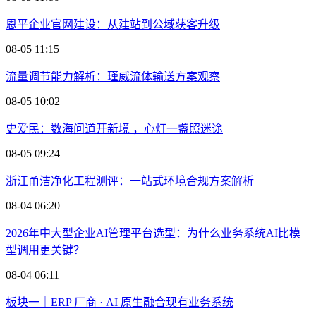
恩平企业官网建设：从建站到公域获客升级
08-05 11:15
流量调节能力解析：瑾威流体输送方案观察
08-05 10:02
史爱民：数海问道开新境 ，心灯一盏照迷途
08-05 09:24
浙江甬洁净化工程测评：一站式环境合规方案解析
08-04 06:20
2026年中大型企业AI管理平台选型：为什么业务系统AI比模
型调用更关键？
08-04 06:11
板块一｜ERP 厂商 · AI 原生融合现有业务系统