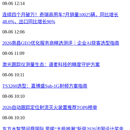
08-06 12:14
连续四个月破万！奇瑞商用车7月销量10025辆，同比增长
48.6%，出口同比增长96%
08-06 12:06
2026南昌GEO优化服务商精选测评｜企业AI获客选型指南
08-06 11:09
激光跟踪仪测量生态：谱麦科技的精度守护方案
08-06 10:11
TS3260选型：嘉博盛Sub-1G射频方案指南
08-06 10:10
2026自动跟踪定位射流灭火装置推荐TOP6榜单
08-06 10:10
东方水智慧问鼎国际 爱喏“太极地漏”斩获2026法国设计奖金