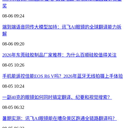
奖
08-06 09:24
端到端语音同传大模型加持：讯飞AI眼镜的全球翻译能力拆
解
08-06 09:20
2026年东莞硅胶制品厂家推荐：为什么百顺硅胶值得关注
08-05 10:26
手机能遥控佳能EOS R6 V吗？2026年蓝牙无线拍摄上手体验
08-05 10:24
一副40克的眼镜如何同时搞定翻译、纪要和视觉搜索？
08-05 06:32
暑期实测：讯飞AI眼镜能在嘈杂景区跑通全链路翻译吗？