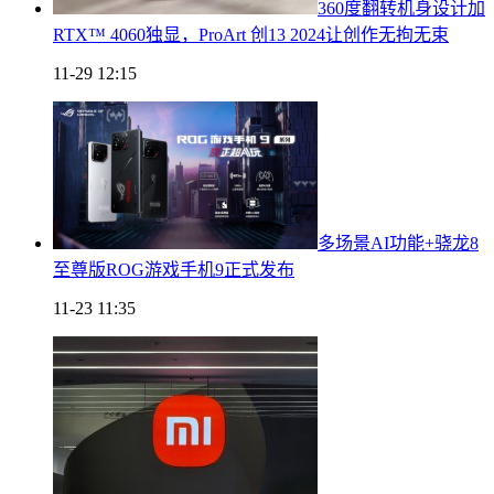
360度翻转机身设计加
RTX™ 4060独显，ProArt 创13 2024让创作无拘无束
11-29 12:15
多场景AI功能+骁龙8
至尊版ROG游戏手机9正式发布
11-23 11:35