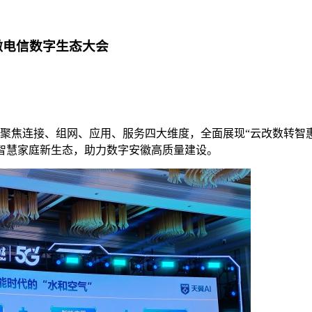
徽电信数字生态大会
大会聚焦连接、组网、应用、服务四大维度，全面展现“云改数转智
智慧家庭新生态，助力数字安徽高质量建设。