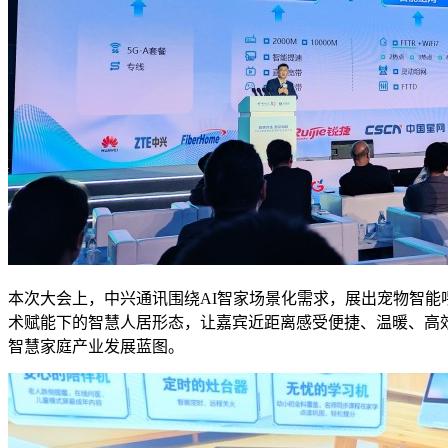
本次大会上，中兴通讯围绕AI智家场景化需求，展出宠物智能
术赋能下的智慧人居形态，让嘉宾近距离感受便捷、温暖、高
智慧家庭产业发展蓝图。