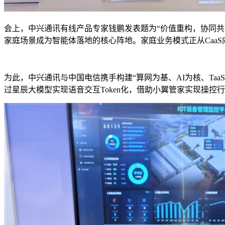
会上，中兴通讯有线产品专家钱鹏发表题为“价值重构，协同共生——
家庭场景成为智能体落地的核心阵地。家庭业务模式正从CaaS向R
为此，中兴通讯与中国电信携手构建“算网为基、AI为核、TaaS
过星辰大模型实现语音交互Token化，借助小翼管家实现操控