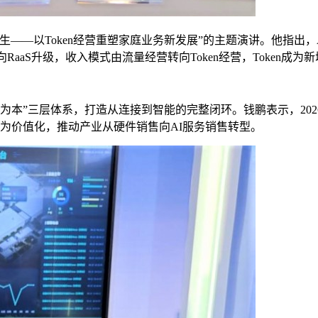
以Token经营重塑家庭业务新发展”的主题演讲。他指出，AI正从
aaS升级，收入模式由流量经营转向Token经营，Token成为
为本”三层体系，打造从连接到智能的完整闭环。钱鹏表示，2026年
行为价值化，推动产业从硬件销售向AI服务销售转型。