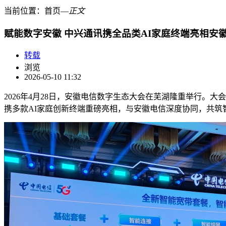
当前位置：
首页
―
正文
赋能数字安徽 中兴通讯携全品类AI家庭终端亮相安
转载
浏览
2026-05-10 11:32
2026年4月28日，安徽电信数字生态大会在芜湖隆重举行。
携多款AI家庭创新终端重磅亮相，与安徽电信深度协同，共筑