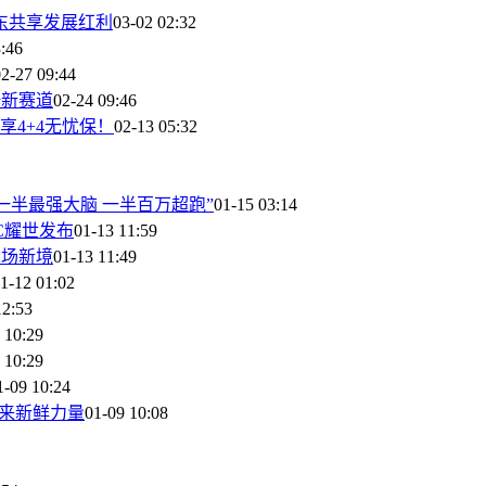
东共享发展红利
03-02 02:32
:46
2-27 09:44
开辟新赛道
02-24 09:46
享4+4无忧保！
02-13 05:32
一半最强大脑 一半百万超跑”
01-15 03:14
PC耀世发布
01-13 11:59
瓷场新境
01-13 11:49
1-12 01:02
12:53
 10:29
 10:29
1-09 10:24
脑带来新鲜力量
01-09 10:08