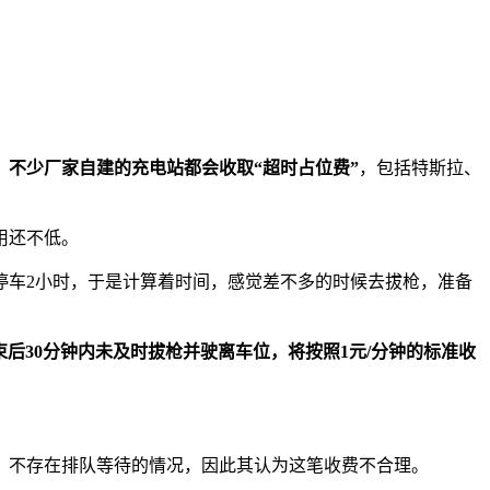
，
不少厂家自建的充电站都会收取“超时占位费”
，包括特斯拉、
用还不低。
停车2小时，于是计算着时间，感觉差不多的时候去拔枪，准备
束后30分钟内未及时拔枪并驶离车位，将按照1元/分钟的标准收
，不存在排队等待的情况，因此其认为这笔收费不合理。