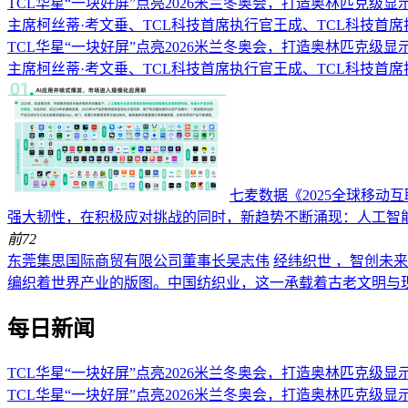
TCL华星“一块好屏”点亮2026米兰冬奥会，打造奥林匹克级显
主席柯丝蒂·考文垂、TCL科技首席执行官王成、TCL科技首
TCL华星“一块好屏”点亮2026米兰冬奥会，打造奥林匹克级显
主席柯丝蒂·考文垂、TCL科技首席执行官王成、TCL科技首
七麦数据《2025全球移
强大韧性，在积极应对挑战的同时，新趋势不断涌现：人工智
前
72
东莞集思国际商贸有限公司董事长吴志伟
经纬织世 ，智创未
编织着世界产业的版图。中国纺织业，这一承载着古老文明与
每日新闻
TCL华星“一块好屏”点亮2026米兰冬奥会，打造奥林匹克级显
TCL华星“一块好屏”点亮2026米兰冬奥会，打造奥林匹克级显