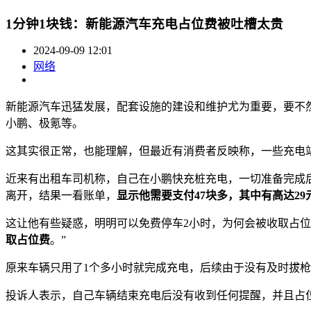
1分钟1块钱：新能源汽车充电占位费被吐槽太贵
2024-09-09 12:01
网络
新能源汽车迅猛发展，配套设施的建设和维护尤为重要，要不
小鹏、极氪等。
这其实很正常，也能理解，但最近有消费者反映称，一些充电
近来有出租车司机称，自己在小鹏快充桩充电，一切准备完成
离开，结果一看账单，
显示他需要支付47块多，其中有高达29
这让他有些疑惑，明明可以免费停车2小时，为何会被收取占位
取占位费
。”
原来车辆只用了1个多小时就完成充电，后续由于没有及时拔
投诉人表示，自己车辆结束充电后没有收到任何提醒，并且占