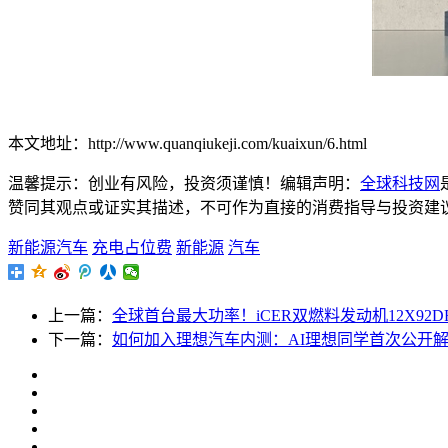
本文地址：http://www.quanqiukeji.com/kuaixun/6.html
温馨提示：创业有风险，投资须谨慎！编辑声明：
全球科技网
赞同其观点或证实其描述，不可作为直接的消费指导与投资建议。文章内
新能源汽车
充电占位费
新能源
汽车
上一篇：
全球首台最大功率！iCER双燃料发动机12X92DF
下一篇：
如何加入理想汽车内测：AI理想同学首次公开