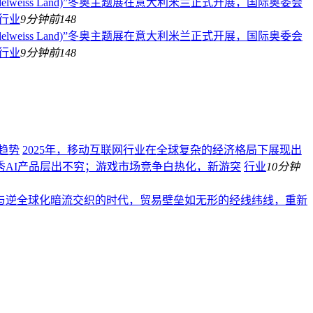
Edelweiss Land)”冬奥主题展在意大利米兰正式开展，国际奥委会
行业
9分钟前
148
Edelweiss Land)”冬奥主题展在意大利米兰正式开展，国际奥委会
行业
9分钟前
148
趋势
2025年，移动互联网行业在全球复杂的经济格局下展现出
AI产品层出不穷；游戏市场竞争白热化，新游突
行业
10分钟
潮与逆全球化暗流交织的时代，贸易壁垒如无形的经线纬线，重新