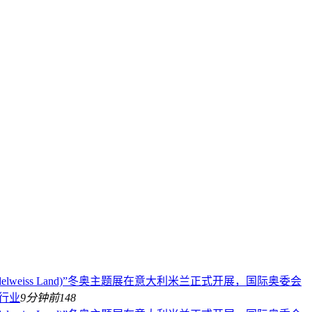
Edelweiss Land)”冬奥主题展在意大利米兰正式开展，国际奥委会
行业
9分钟前
148