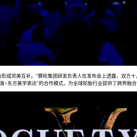
技创新能力形成完美互补。”赛轮集团研发负责人在发布会上透露，双
准+东方美学表达”的合作模式，为全球轮胎行业提供了跨界融