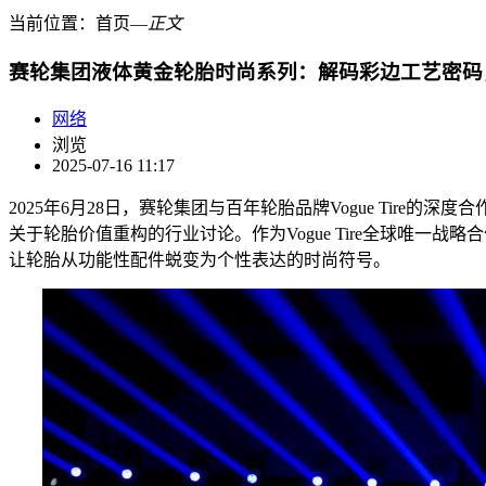
当前位置：
首页
―
正文
赛轮集团液体黄金轮胎时尚系列：解码彩边工艺密码
网络
浏览
2025-07-16 11:17
2025年6月28日，赛轮集团与百年轮胎品牌Vogue Tir
关于轮胎价值重构的行业讨论。作为Vogue Tire全球唯
让轮胎从功能性配件蜕变为个性表达的时尚符号。