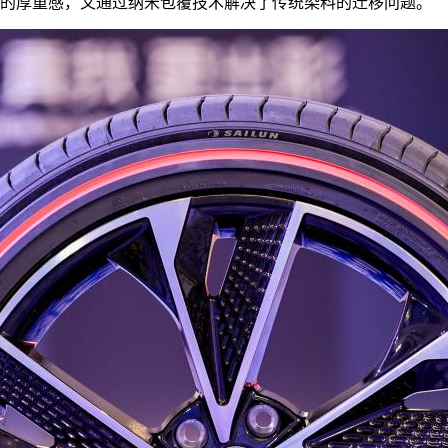
墙的厚重感，又通过纳米包覆技术解决了传统染料的迁移问题。