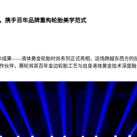
，携手百年品牌重构轮胎美学范式
e的深度合作成果——液体黄金轮胎时尚系列正式亮相，这场跨越东西
一战略合作伙伴，赛轮将其百年金边轮胎工艺与自身液体黄金技术深