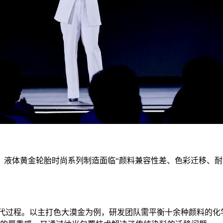
。液体黄金轮胎时尚系列制造面临“颜料兼容性差、色彩迁移、耐
迭代过程。以主打色大漠金为例，研发团队需平衡十余种颜料的