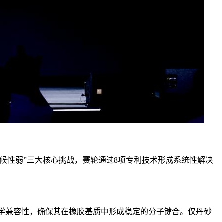
候性弱”三大核心挑战，赛轮通过8项专利技术形成系统性解决
化学兼容性，确保其在橡胶基质中形成稳定的分子键合。仅丹砂