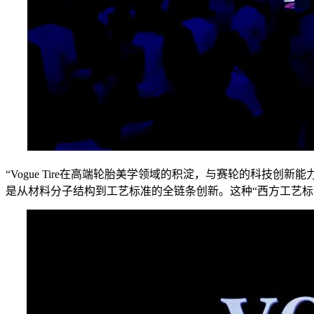
“Vogue Tire在高端轮胎美学领域的积淀，与赛轮的科
是从材料分子结构到工艺标准的全链条创新。这种“西方工艺标