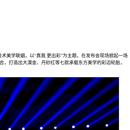
方的技术美学联姻，以“真我 更出彩”为主题，在发布会现场掀起一场
度融合，打造出大漠金、丹砂红等七款承载东方美学的彩边轮胎，