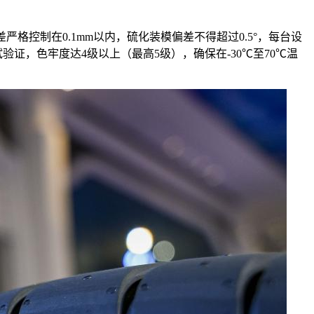
格控制在0.1mm以内，硫化装模偏差不得超过0.5°，每台设
验证，色牢度达4级以上（最高5级），确保在-30℃至70℃温