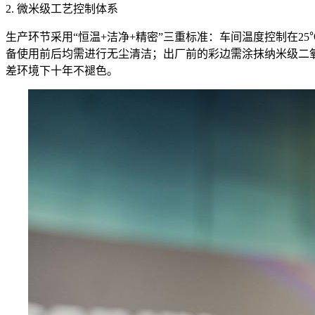
2. 微米级工艺控制体系
生产环节采用“恒温+洁净+精密”三重标准：车间温度控制在25
备使用前后均需进行无尘清洁；出厂前的彩边需涂抹纳米级二氧化硅
差环境下十年不褪色。