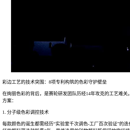
彩边工艺的技术突围：8项专利构筑的色彩守护壁垒
在绚丽色彩的背后，是赛轮研发团队历经14年攻克的工艺难关
方案：
1. 分子级色彩调控技术
每款颜色的诞生都需经历“实验室千次调色-工厂百次验证”的