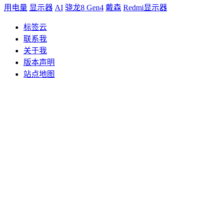
用电量
显示器
AI
骁龙8 Gen4
戴森
Redmi显示器
标签云
联系我
关于我
版本声明
站点地图