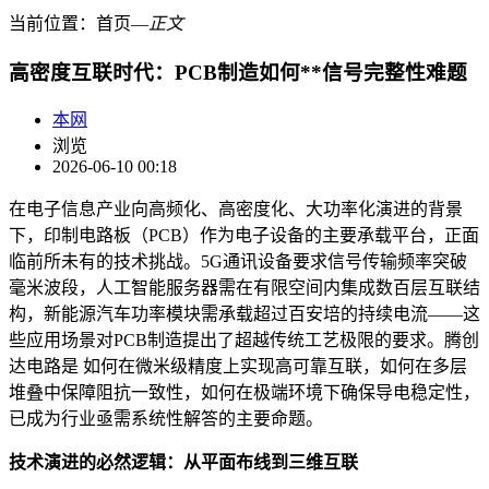
当前位置：
首页
―
正文
高密度互联时代：PCB制造如何**信号完整性难题
本网
浏览
2026-06-10 00:18
在电子信息产业向高频化、高密度化、大功率化演进的背景
下，印制电路板（PCB）作为电子设备的主要承载平台，正面
临前所未有的技术挑战。5G通讯设备要求信号传输频率突破
毫米波段，人工智能服务器需在有限空间内集成数百层互联结
构，新能源汽车功率模块需承载超过百安培的持续电流——这
些应用场景对PCB制造提出了超越传统工艺极限的要求。腾创
达电路是 如何在微米级精度上实现高可靠互联，如何在多层
堆叠中保障阻抗一致性，如何在极端环境下确保导电稳定性，
已成为行业亟需系统性解答的主要命题。
技术演进的必然逻辑：从平面布线到三维互联