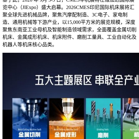
览中心（JIExpo）盛大启幕。2026CMES印尼国际机床展将汇
聚全球先进机械品牌，聚焦汽摩配制造、3C电子、家电制
造、通用机械等下游产业，以15,000平方米的展览规模，深度
聚焦东南亚工业母机及智能制造领域需求，全面覆盖金属切削
机床、金属成形机床、机床附件、磨削工量具、工业自动化及
机器人等机床核心品类。