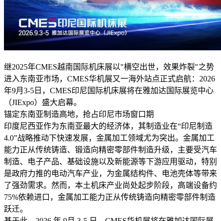
继2025年CMES越南国际机床展以"横空出世，效果炸裂"之势
进入东南亚市场，CMES华机展又一海外站点正式启航：2026
年9月3-5日，CMES印尼国际机床展将在雅加达国际展览中心
（JIExpo）盛大启幕。
锚定东南亚制造高地，抢占印尼市场窗口期
印度尼西亚作为东南亚最大的经济体，其制造业在“印尼制造
4.0”战略推动下快速发展，金属加工领域尤为突出。金属加工
能力正从传统铸造、锻造向精密零部件制造升级，主要受汽车
制造、电子产品、基础设施以及新能源等下游应用驱动，特别
是政府力推的电动汽车产业，为金属结构件、电池壳体等带来
了强劲需求。然而，本土机床产业尚处起步阶段，高端设备约
75%依赖进口，金属加工能力正从传统铸造向精密零部件制造
跃迁。
基于此，2026 年 9月 3-5 日，CMES华机展将在雅加达国际展