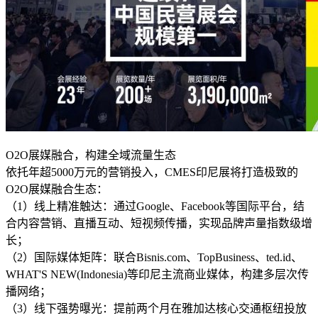
O2O展媒融合，构建全域流量生态
依托年超5000万元的营销投入，CMES印尼展将打造极致的
O2O展媒融合生态：
（1）线上精准触达：通过Google、Facebook等国际平台，结
合内容营销、直播互动、短视频传播，实现品牌声量指数级增
长；
（2）国际媒体矩阵：联合Bisnis.com、TopBusiness、ted.id、
WHAT'S NEW(Indonesia)等印尼主流商业媒体，构建多层次传
播网络；
（3）线下强势曝光：提前两个月在雅加达核心交通枢纽投放