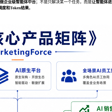
做企业级智能体中台
；不是只解决某一个任务，而是
让智能体进
度和Token结果
。