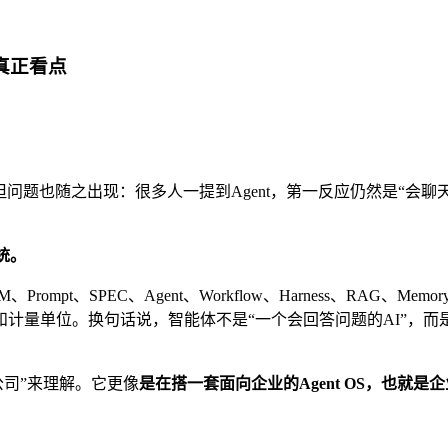
真正看点
但问题也随之出现：很多人一提到Agent，第一反应仍然是“会聊
统。
M、Prompt、SPEC、Agent、Workflow、Harness、RA
计量单位。换句话说，智能体不是“一个会回答问题的AI”，而
公司”来理解。它更像
是在搭一套面向企业的Agent OS，也就