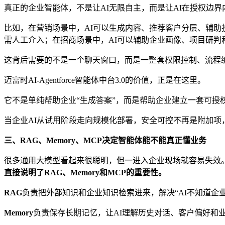
真正的企业智能体，不是让AI无限自主，而是让AI在授权边界
比如，在营销场景中，AI可以生成内容、推荐客户分层、辅助
需人工介入；在招商场景中，AI可以辅助企业画像、项目研判
这背后需要的不是一个聊天窗口，而是一整套权限控制、流程
迈富时AI-Agentforce智能体中台3.0的价值，正是在这里。
它不是单纯帮助企业“生成答案”，而是帮助企业建立一套可授
当企业AI从试用阶段走向规模化部署，安全可控不再是附加项
三、RAG、Memory、MCP决定智能体能不能真正懂业务
很多通用大模型看起来很聪明，但一进入企业现场就容易失效
直接说明了RAG、Memory和MCP的重要性。
RAG
负责把外部知识和企业知识检索进来，解决“AI不知道企
Memory
负责保存长期记忆，让AI理解历史对话、客户偏好和