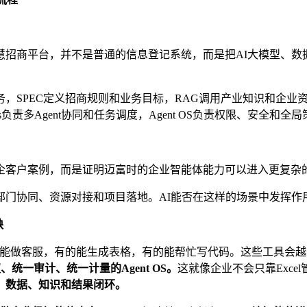
慧招商平台，并不是普通的信息登记系统，而是把AI大模型、数
务，SPEC定义招商规则和业务目标，RAG调用产业知识和企业资料，
ss负责多Agent协同和任务调度，Agent OS负责权限、安全和
企客户案例，而是证明迈富时的企业智能体能力可以进入更复杂
部门协同、资源对接和项目落地。AI能否在这样的场景中发挥作
缺
有的能做客服，有的能生成表格，有的能帮忙写代码。这些工具会
统一审计、统一计量的Agent OS。
这就像企业不会只靠Exc
、数据、知识和结果闭环。