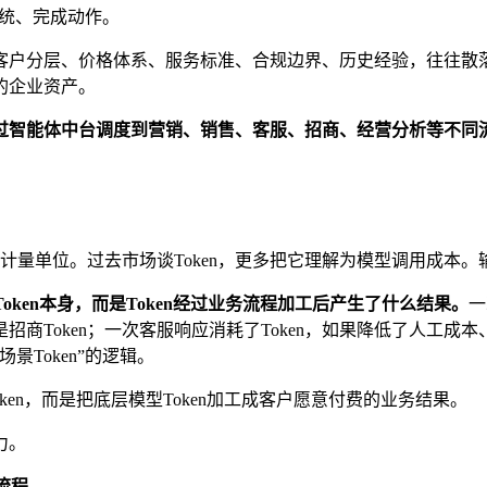
系统、完成动作。
品规则、客户分层、价格体系、服务标准、合规边界、历史经验，往往
的企业资产。
过智能体中台调度到营销、销售、客服、招商、经营分析等不同
量单位。过去市场谈Token，更多把它理解为模型调用成本。输入
oken本身，而是Token经过业务流程加工后产生了什么结果。
一
就是招商Token；一次客服响应消耗了Token，如果降低了人工成
景Token”的逻辑。
oken，而是把底层模型Token加工成客户愿意付费的业务结果。
力。
流程