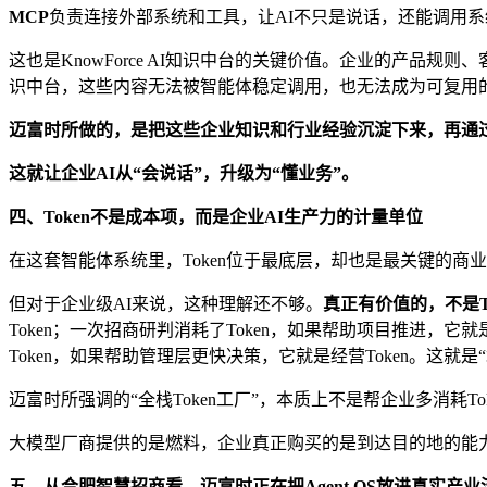
MCP
负责连接外部系统和工具，让AI不只是说话，还能调用
这也是KnowForce AI知识中台的关键价值。企业的产
识中台，这些内容无法被智能体稳定调用，也无法成为可复用
迈富时所做的，是把这些企业知识和行业经验沉淀下来，再通
这就让企业AI从“会说话”，升级为“懂业务”。
四、Token不是成本项，而是企业AI生产力的计量单位
在这套智能体系统里，Token位于最底层，却也是最关键的商业计
但对于企业级AI来说，这种理解还不够。
真正有价值的，不是T
Token；一次招商研判消耗了Token，如果帮助项目推进，它
Token，如果帮助管理层更快决策，它就是经营Token。这就是“场
迈富时所强调的“全栈Token工厂”，本质上不是帮企业多消耗T
大模型厂商提供的是燃料，企业真正购买的是到达目的地的能
五、从合肥智慧招商看，迈富时正在把Agent OS放进真实产业