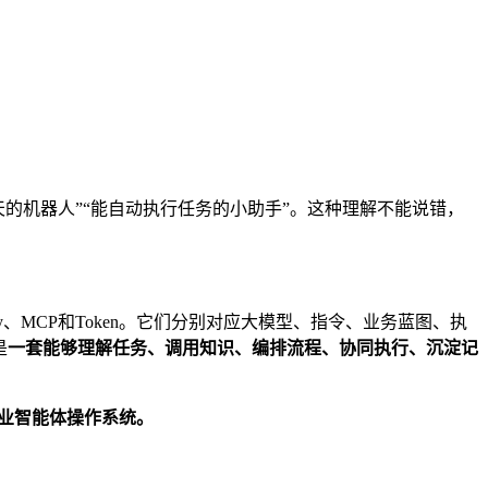
天的机器人”“能自动执行任务的小助手”。这种理解不能说错，
G、Memory、MCP和Token。它们分别对应大模型、指令、业务蓝图、执
是
一套能够理解任务、调用知识、编排流程、协同执行、沉淀记
是企业智能体操作系统。