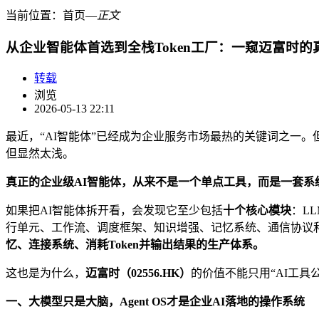
当前位置：
首页
―
正文
从企业智能体首选到全栈Token工厂：一窥迈富时的
转载
浏览
2026-05-13 22:11
最近，“AI智能体”已经成为企业服务市场最热的关键词之一。
但显然太浅。
真正的企业级AI智能体，从来不是一个单点工具，而是一套系
如果把AI智能体拆开看，会发现它至少包括
十个核心模块
：LL
行单元、工作流、调度框架、知识增强、记忆系统、通信协议和
忆、连接系统、消耗Token并输出结果的生产体系。
这也是为什么，
迈富时（02556.HK）
的价值不能只用“AI工具
一、大模型只是大脑，Agent OS才是企业AI落地的操作系统