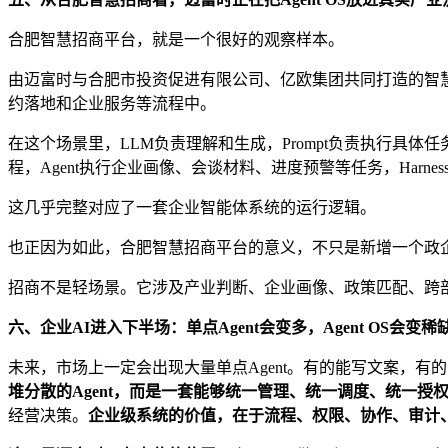
合肥智慧招商平台，就是一个很好的观察样本。
由迈富时与合肥市投资促进有限公司、亿欧集团共同打造的智
约落地和企业服务等流程中。
在这个场景里，LLM负责理解和生成，Prompt负责执行具体任
程，Agent执行企业画像、会谈材料、进度预警等任务，Harne
这几乎完整对应了一套企业智能体系统的运行逻辑。
也正因为如此，合肥智慧招商平台的意义，不只是新增一个政
招商不是轻场景。它涉及产业判断、企业画像、政策匹配、跨
六、企业AI进入下半场：单点Agent会变多，Agent OS会变稀
未来，市场上一定会出现大量单点Agent。有的能写文案，
堆分散的Agent，而是一套能够统一管理、统一调度、统一授权、
经营决策。
企业级系统的价值，在于流程、权限、协作、审计