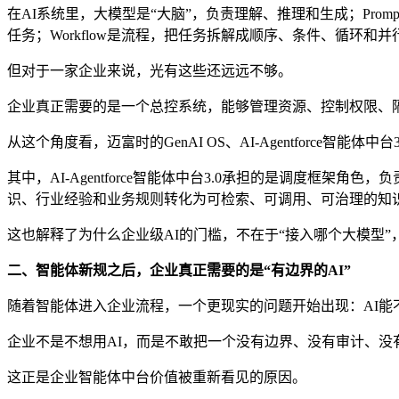
在AI系统里，大模型是“大脑”，负责理解、推理和生成；Pro
任务；Workflow是流程，把任务拆解成顺序、条件、循环和并
但对于一家企业来说，光有这些还远远不够。
企业真正需要的是一个总控系统，能够管理资源、控制权限、隔离
从这个角度看，迈富时的GenAI OS、AI-Agentforce智能
其中，AI-Agentforce智能体中台3.0承担的是调度框架
识、行业经验和业务规则转化为可检索、可调用、可治理的知识资
这也解释了为什么企业级AI的门槛，不在于“接入哪个大模型
二、智能体新规之后，企业真正需要的是“有边界的AI”
随着智能体进入企业流程，一个更现实的问题开始出现：AI
企业不是不想用AI，而是不敢把一个没有边界、没有审计、没
这正是企业智能体中台价值被重新看见的原因。