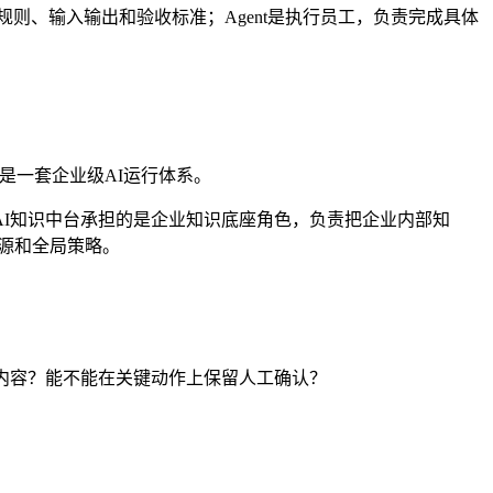
、规则、输入输出和验收标准；Agent是执行员工，负责完成具体
合，而是一套企业级AI运行体系。
rce AI知识中台承担的是企业知识底座角色，负责把企业内部知
资源和全局策略。
内容？能不能在关键动作上保留人工确认？