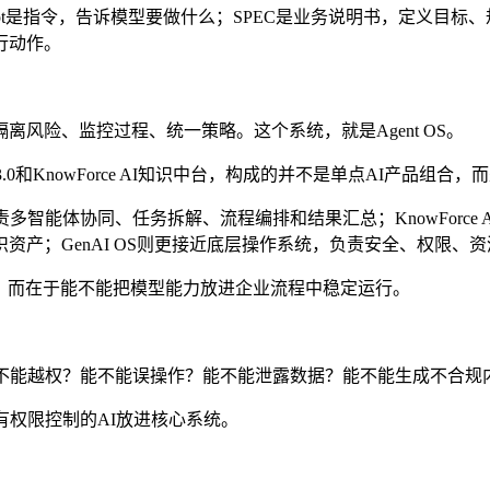
mpt是指令，告诉模型要做什么；SPEC是业务说明书，定义目标
行动作。
风险、监控过程、统一策略。这个系统，就是Agent OS。
体中台3.0和KnowForce AI知识中台，构成的并不是单点AI产品组
角色，负责多智能体协同、任务拆解、流程编排和结果汇总；KnowFo
产；GenAI OS则更接近底层操作系统，负责安全、权限、
”，而在于能不能把模型能力放进企业流程中稳定运行。
能不能越权？能不能误操作？能不能泄露数据？能不能生成不合规
有权限控制的AI放进核心系统。