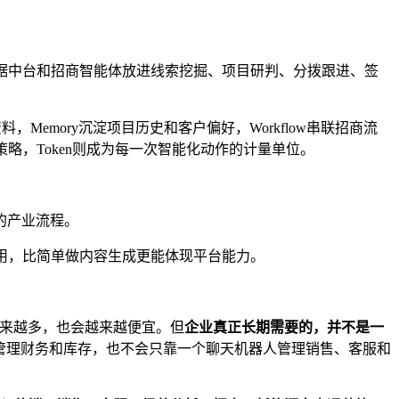
据中台和招商智能体放进线索挖掘、项目研判、分拨跟进、签
Memory沉淀项目历史和客户偏好，Workflow串联招商流
全局策略，Token则成为每一次智能化动作的计量单位。
的产业流程。
用，比简单做内容生成更能体现平台能力。
越来越多，也会越来越便宜。但
企业真正长期需要的，并不是一
el管理财务和库存，也不会只靠一个聊天机器人管理销售、客服和