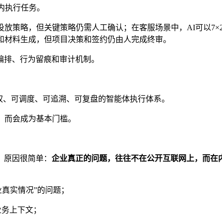
内执行任务。
投放策略，但关键策略仍需人工确认；在客服场景中，AI可以7×
和材料生成，但项目决策和签约仍由人完成终审。
编排、行为留痕和审计机制。
权、可调度、可追溯、可复盘的智能体执行体系。
，而会成为基本门槛。
。原因很简单：
企业真正的问题，往往不在公开互联网上，而在
业真实情况”的问题；
业务上下文；